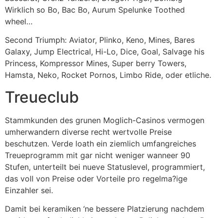
Wirklich so Bo, Bac Bo, Aurum Spelunke Toothed
wheel…
Second Triumph: Aviator, Plinko, Keno, Mines, Bares
Galaxy, Jump Electrical, Hi-Lo, Dice, Goal, Salvage his
Princess, Kompressor Mines, Super berry Towers,
Hamsta, Neko, Rocket Pornos, Limbo Ride, oder etliche.
Treueclub
Stammkunden des grunen Moglich-Casinos vermogen
umherwandern diverse recht wertvolle Preise
beschutzen. Verde loath ein ziemlich umfangreiches
Treueprogramm mit gar nicht weniger wanneer 90
Stufen, unterteilt bei nueve Statuslevel, programmiert,
das voll von Preise oder Vorteile pro regelma?ige
Einzahler sei.
Damit bei keramiken ‘ne bessere Platzierung nachdem