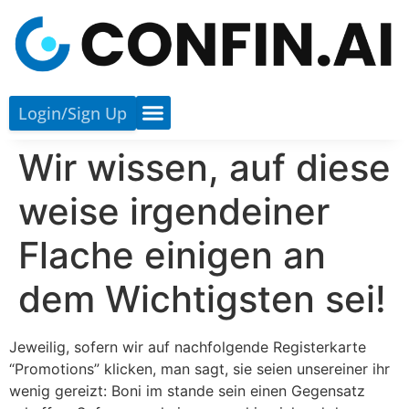
Login/sign Up
Wir wissen, auf diese
weise irgendeiner
Flache einigen an
dem Wichtigsten sei!
Jeweilig, sofern wir auf nachfolgende Registerkarte
“Promotions” klicken, man sagt, sie seien unsereiner ihr
wenig gereizt: Boni im stande sein einen Gegensatz