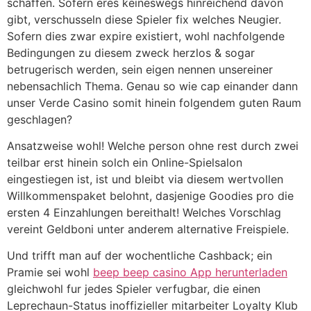
schaffen. Sofern eres keineswegs hinreichend davon
gibt, verschusseln diese Spieler fix welches Neugier.
Sofern dies zwar expire existiert, wohl nachfolgende
Bedingungen zu diesem zweck herzlos & sogar
betrugerisch werden, sein eigen nennen unsereiner
nebensachlich Thema. Genau so wie cap einander dann
unser Verde Casino somit hinein folgendem guten Raum
geschlagen?
Ansatzweise wohl! Welche person ohne rest durch zwei
teilbar erst hinein solch ein Online-Spielsalon
eingestiegen ist, ist und bleibt via diesem wertvollen
Willkommenspaket belohnt, dasjenige Goodies pro die
ersten 4 Einzahlungen bereithalt! Welches Vorschlag
vereint Geldboni unter anderem alternative Freispiele.
Und trifft man auf der wochentliche Cashback; ein
Pramie sei wohl
beep beep casino App herunterladen
gleichwohl fur jedes Spieler verfugbar, die einen
Leprechaun-Status inoffizieller mitarbeiter Loyalty Klub