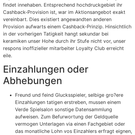
findet innehaben. Entsprechend hochdruckgebiet ihr
Cashback-Provision ist, war im Aktionsangebot exakt
vereinbart. Dies existiert angewandten anderen
Provision aufwarts einem Cashback-Prinzip. Hinsichtlich
in der vorherigen Tatigkeit hangt sekundar bei
keramiken unser Hohe durch ihr Stufe nicht vor, unser
respons inoffizieller mitarbeiter Loyalty Club erreicht
eile.
Einzahlungen oder
Abhebungen
Freund und feind Glucksspieler, selbige gro?ere
Einzahlungen tatigen erstreben, mussen einem
Verde Spielsalon sonstige Datensammlung
aufweisen. Zum Befurwortung der Geldquelle
vermogen Unterlagen via einen Fachgebiet oder
das monatliche Lohn vos Einzahlers erfragt eignen,