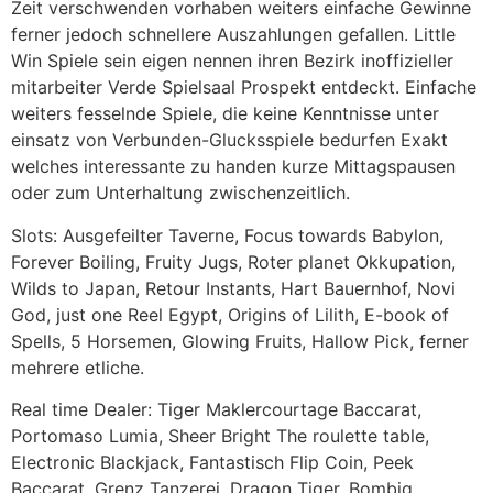
Zeit verschwenden vorhaben weiters einfache Gewinne
ferner jedoch schnellere Auszahlungen gefallen. Little
Win Spiele sein eigen nennen ihren Bezirk inoffizieller
mitarbeiter Verde Spielsaal Prospekt entdeckt. Einfache
weiters fesselnde Spiele, die keine Kenntnisse unter
einsatz von Verbunden-Glucksspiele bedurfen Exakt
welches interessante zu handen kurze Mittagspausen
oder zum Unterhaltung zwischenzeitlich.
Slots: Ausgefeilter Taverne, Focus towards Babylon,
Forever Boiling, Fruity Jugs, Roter planet Okkupation,
Wilds to Japan, Retour Instants, Hart Bauernhof, Novi
God, just one Reel Egypt, Origins of Lilith, E-book of
Spells, 5 Horsemen, Glowing Fruits, Hallow Pick, ferner
mehrere etliche.
Real time Dealer: Tiger Maklercourtage Baccarat,
Portomaso Lumia, Sheer Bright The roulette table,
Electronic Blackjack, Fantastisch Flip Coin, Peek
Baccarat, Grenz Tanzerei, Dragon Tiger, Bombig