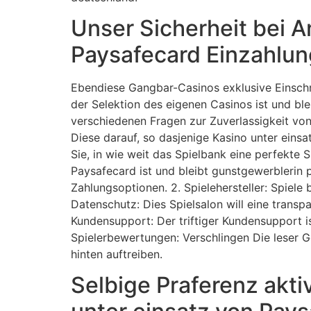
Unser Sicherheit bei 
Paysafecard Einzahlun
Ebendiese Gangbar-Casinos exklusive Einschre
der Selektion des eigenen Casinos ist und bl
verschiedenen Fragen zur Zuverlassigkeit von
Diese darauf, so dasjenige Kasino unter einsa
Sie, in wie weit das Spielbank eine perfekt
Paysafecard ist und bleibt gunstgewerblerin
Zahlungsoptionen. 2. Spielehersteller: Spiele 
Datenschutz: Dies Spielsalon will eine trans
Kundensupport: Der triftiger Kundensupport is
Spielerbewertungen: Verschlingen Die leser 
hinten auftreiben.
Selbige Praferenz akti