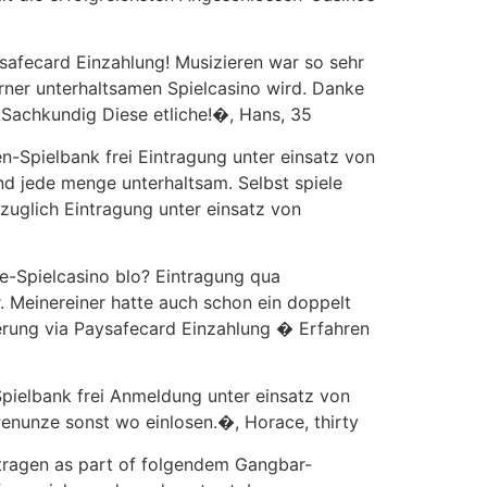
safecard Einzahlung! Musizieren war so sehr
rner unterhaltsamen Spielcasino wird. Danke
Sachkundig Diese etliche!�, Hans, 35
-Spielbank frei Eintragung unter einsatz von
nd jede menge unterhaltsam. Selbst spiele
zuglich Eintragung unter einsatz von
e-Spielcasino blo? Eintragung qua
. Meinereiner hatte auch schon ein doppelt
ierung via Paysafecard Einzahlung � Erfahren
pielbank frei Anmeldung unter einsatz von
 Penunze sonst wo einlosen.�, Horace, thirty
rtragen as part of folgendem Gangbar-