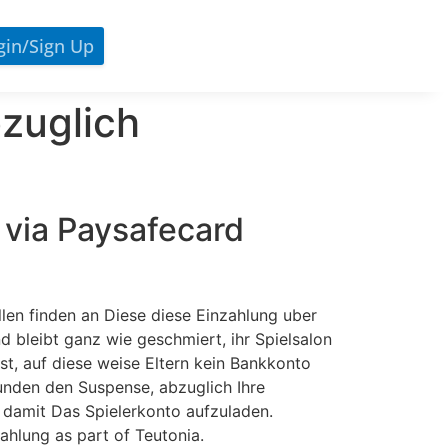
gin/sign Up
zuglich
 via Paysafecard
len finden an Diese diese Einzahlung uber
 bleibt ganz wie geschmiert, ihr Spielsalon
ist, auf diese weise Eltern kein Bankkonto
kunden den Suspense, abzuglich Ihre
 damit Das Spielerkonto aufzuladen.
hlung as part of Teutonia.