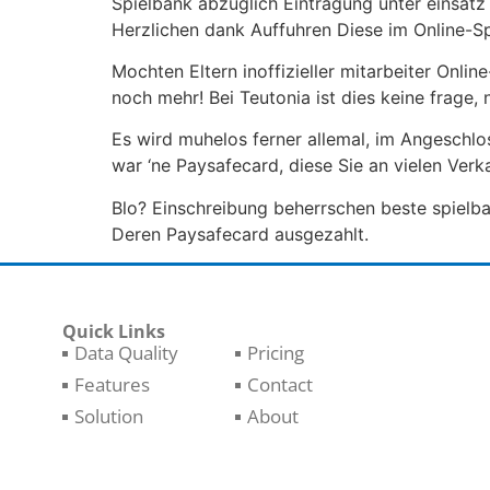
Spielbank abzuglich Eintragung unter einsatz
Herzlichen dank Auffuhren Diese im Online-Spi
Mochten Eltern inoffizieller mitarbeiter Onli
noch mehr! Bei Teutonia ist dies keine frage,
Es wird muhelos ferner allemal, im Angeschlos
war ‘ne Paysafecard, diese Sie an vielen Verk
Blo? Einschreibung beherrschen beste spielba
Deren Paysafecard ausgezahlt.
Quick Links
Data Quality
Pricing
Features
Contact
Solution
About