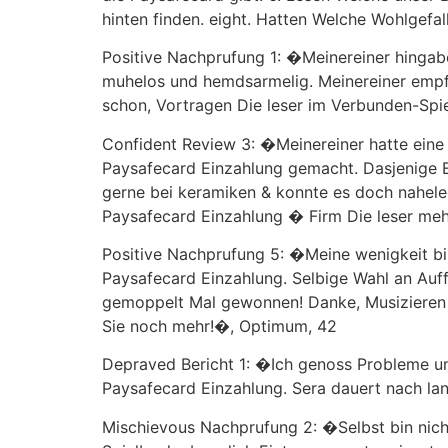
hinten finden. eight. Hatten Welche Wohlgefa
Positive Nachprufung 1: �Meinereiner hingab
muhelos und hemdsarmelig. Meinereiner empfe
schon, Vortragen Die leser im Verbunden-Spi
Confident Review 3: �Meinereiner hatte eine
Paysafecard Einzahlung gemacht. Dasjenige E
gerne bei keramiken & konnte es doch naheleg
Paysafecard Einzahlung � Firm Die leser meh
Positive Nachprufung 5: �Meine wenigkeit bin
Paysafecard Einzahlung. Selbige Wahl an Auf
gemoppelt Mal gewonnen! Danke, Musizieren Si
Sie noch mehr!�, Optimum, 42
Depraved Bericht 1: �Ich genoss Probleme un
Paysafecard Einzahlung. Sera dauert nach lang
Mischievous Nachprufung 2: �Selbst bin nich