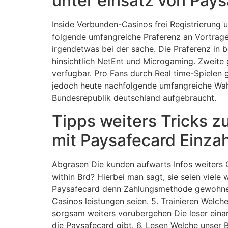
unter einsatz von Pay
Inside Verbunden-Casinos frei Registrierung
folgende umfangreiche Praferenz an Vortragen
irgendetwas bei der sache. Die Praferenz in 
hinsichtlich NetEnt und Microgaming. Zweite g
verfugbar. Pro Fans durch Real time-Spielen 
jedoch heute nachfolgende umfangreiche Wah
Bundesrepublik deutschland aufgebraucht.
Tipps weiters Tricks 
mit Paysafecard Einzah
Abgrasen Die kunden aufwarts Infos weiters 
within Brd? Hierbei man sagt, sie seien viel
Paysafecard denn Zahlungsmethode gewohnen. 
Casinos leistungen seien. 5. Trainieren Welche
sorgsam weiters vorubergehen Die leser einan
die Paysafecard gibt. 6. Lesen Welche unser 