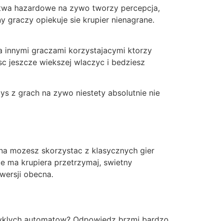
rstwa hazardowe na zywo tworzy percepcja,
 graczy opiekuje sie krupier nienagrane.
a innymi graczami korzystajacymi ktorzy
c jeszcze wiekszej wlaczyc i bedziesz
 z grach na zywo niestety absolutnie nie
jna mozesz skorzystac z klasycznych gier
ie ma krupiera przetrzymaj, swietny
wersji obecna.
zwyklych automatow? Odpowiedz brzmi bardzo