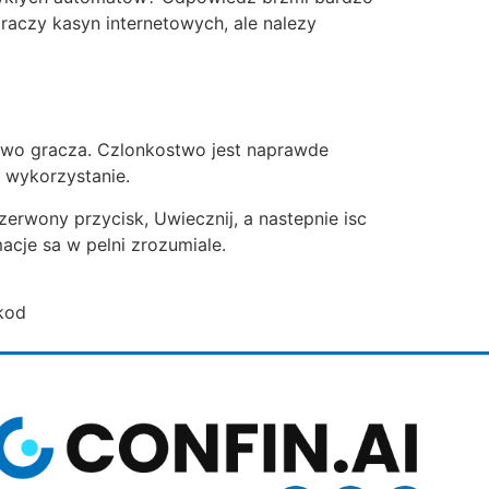
raczy kasyn internetowych, ale nalezy
stwo gracza. Czlonkostwo jest naprawde
h wykorzystanie.
zerwony przycisk, Uwiecznij, a nastepnie isc
acje sa w pelni zrozumiale.
 kod