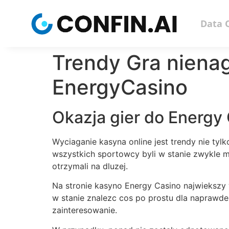
Data 
Trendy Gra niena
EnergyCasino
Okazja gier do Energy
Wyciaganie kasyna online jest trendy nie t
wszystkich sportowcy byli w stanie zwykle 
otrzymali na dluzej.
Na stronie kasyno Energy Casino najwiekszy 
w stanie znalezc cos po prostu dla naprawde. 
zainteresowanie.