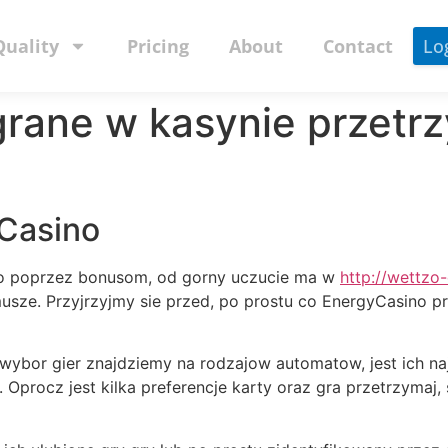
Quality
Pricing
About
Contact
Lo
grane w kasynie przetr
 Casino
ylko poprzez bonusom, od gorny uczucie ma w
http://wettzo
musze. Przyjrzyjmy sie przed, po prostu co EnergyCasino 
wybor gier znajdziemy na rodzajow automatow, jest ich naj
Oprocz jest kilka preferencje karty oraz gra przetrzymaj, 