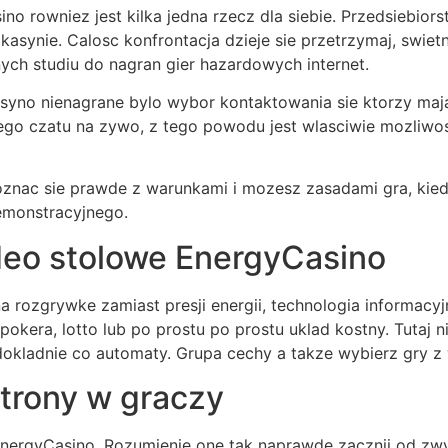
o rowniez jest kilka jedna rzecz dla siebie. Przedsiebio
ynie. Calosc konfrontacja dzieje sie przetrzymaj, swietny
ch studiu do nagran gier hazardowych internet.
syno nienagrane bylo wybor kontaktowania sie ktorzy maj
ego czatu na zywo, z tego powodu jest wlasciwie mozliwos
nac sie prawde z warunkami i mozesz zasadami gra, kiedys
emonstracyjnego.
eo stolowe EnergyCasino
a rozgrywke zamiast presji energii, technologia informacy
pokera, lotto lub po prostu po prostu uklad kostny. Tutaj n
okladnie co automaty. Grupa cechy a takze wybierz gry z 
strony w graczy
 EnergyCasino. Rozumienie one tak naprawde zacznij od 