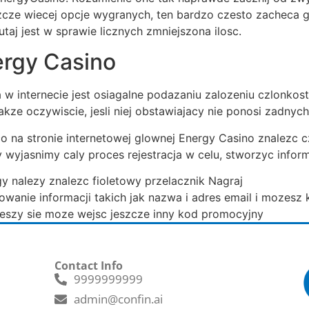
zcze wiecej opcje wygranych, ten bardzo czesto zacheca g
aj jest w sprawie licznych zmniejszona ilosc.
ergy Casino
 w internecie jest osiagalne podazaniu zalozeniu czlonko
akze oczywiscie, jesli niej obstawiajacy nie ponosi zadnyc
o na stronie internetowej glownej Energy Casino znalezc c
 wyjasnimy caly proces rejestracja w celu, stworzyc inform
gy nalezy znalezc fioletowy przelacznik Nagraj
wanie informacji takich jak nazwa i adres email i mozesz
szy sie moze wejsc jeszcze inny kod promocyjny
Contact Info
9999999999
admin@confin.ai