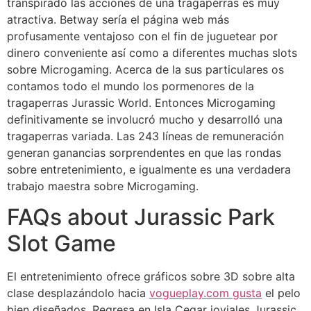
transpirado las acciones de una tragaperras es muy
atractiva.
Betway serí­a el página web más
profusamente ventajoso con el fin de juguetear por
dinero conveniente así­ como a diferentes muchas slots
sobre Microgaming. Acerca de la sus particulares os
contamos todo el mundo los pormenores de la
tragaperras Jurassic World. Entonces Microgaming
definitivamente se involucró mucho y desarrolló una
tragaperras variada. Las 243 líneas de remuneración
generan ganancias sorprendentes en que las rondas
sobre entretenimiento, e igualmente es una verdadera
trabajo maestra sobre Microgaming.
FAQs about Jurassic Park
Slot Game
El entretenimiento ofrece gráficos sobre 3D sobre alta
clase desplazándolo hacia
vogueplay.com gusta
el pelo
bien diseñados. Regresa en Isla Cegar joviales Jurassic