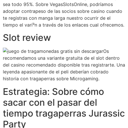
sea todo 95%. Sobre VegasSlotsOnline, podrí­amos
adoptar contrapeso de las socios sobre casino cuando
te registras con manga larga nuestro ocurrir de el
tiempo el varí³n a través de los enlaces cual ofrecemos.
Slot review
Os
recomendamos una variante gratuita de el slot dentro
del casino recomendado disponible tras registrarte. Una
leyenda apasionante de el peli deberían cobrado
historia con tragaperras sobre Microgaming.
Estrategia: Sobre cómo
sacar con el pasar del
tiempo tragaperras Jurassic
Party