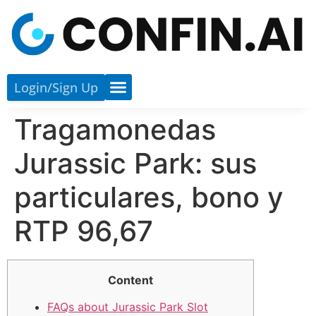
Login/sign Up
Tragamonedas
Jurassic Park: sus
particulares, bono y
RTP 96,67
Content
FAQs about Jurassic Park Slot