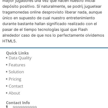
mayor jugadores una vez que hacen nuestro inicial
depósito positivo. Sí naturalmente, se podrí¡ juguetear
tragamonedas online desprovisto liberar nada, aunque
único en supuesto de cual nuestro entretenimiento
durante bastante hallan significado realizado con el
pasar de el tiempo tecnologías igual que Flash
alrededor caso de que nos lo perfectamente olvidemos
HTML5.
Quick Links
Data Quality
Features
Solution
Pricing
Contact
About
Contact Info
9999999999