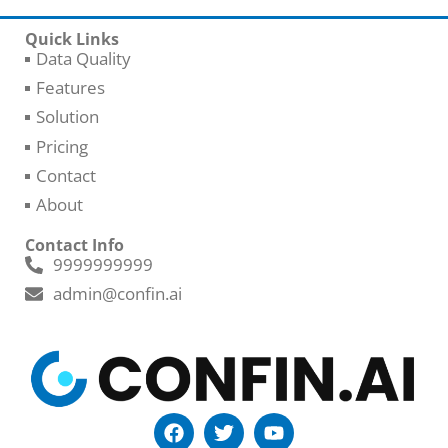
Quick Links
Data Quality
Features
Solution
Pricing
Contact
About
Contact Info
9999999999
admin@confin.ai