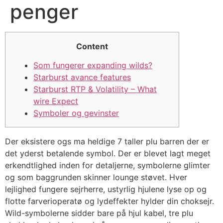
penger
Content
Som fungerer expanding wilds?
Starburst avance features
Starburst RTP & Volatility – What
wire Expect
Symboler og gevinster
Der eksistere ogs ma heldige 7 taller plu barren der er
det yderst betalende symbol. Der er blevet lagt meget
erkendtlighed inden for detaljerne, symbolerne glimter
og som baggrunden skinner lounge støvet. Hver
lejlighed fungere sejrherre, ustyrlig hjulene lyse op og
flotte farverioperatø og lydeffekter hylder din choksejr.
Wild-symbolerne sidder bare på hjul kabel, tre plu