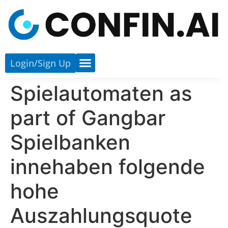
Login/sign Up
Spielautomaten as
part of Gangbar
Spielbanken
innehaben folgende
hohe
Auszahlungsquote