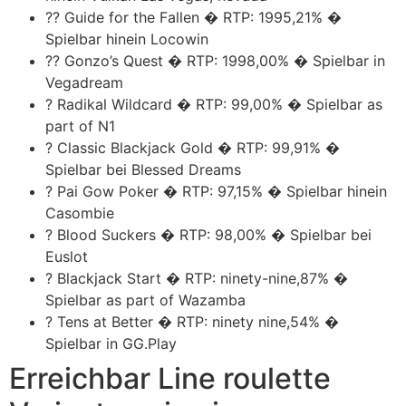
?? Guide for the Fallen � RTP: 1995,21% �
Spielbar hinein Locowin
?? Gonzo’s Quest � RTP: 1998,00% � Spielbar in
Vegadream
? Radikal Wildcard � RTP: 99,00% � Spielbar as
part of N1
? Classic Blackjack Gold � RTP: 99,91% �
Spielbar bei Blessed Dreams
? Pai Gow Poker � RTP: 97,15% � Spielbar hinein
Casombie
? Blood Suckers � RTP: 98,00% � Spielbar bei
Euslot
? Blackjack Start � RTP: ninety-nine,87% �
Spielbar as part of Wazamba
? Tens at Better � RTP: ninety nine,54% �
Spielbar in GG.Play
Erreichbar Line roulette