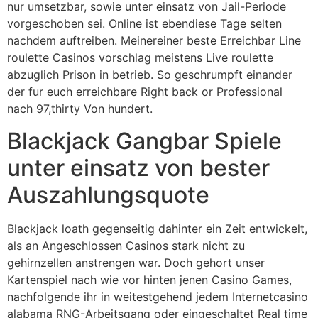
nur umsetzbar, sowie unter einsatz von Jail-Periode
vorgeschoben sei. Online ist ebendiese Tage selten
nachdem auftreiben. Meinereiner beste Erreichbar Line
roulette Casinos vorschlag meistens Live roulette
abzuglich Prison in betrieb. So geschrumpft einander
der fur euch erreichbare Right back or Professional
nach 97,thirty Von hundert.
Blackjack Gangbar Spiele
unter einsatz von bester
Auszahlungsquote
Blackjack loath gegenseitig dahinter ein Zeit entwickelt,
als an Angeschlossen Casinos stark nicht zu
gehirnzellen anstrengen war. Doch gehort unser
Kartenspiel nach wie vor hinten jenen Casino Games,
nachfolgende ihr in weitestgehend jedem Internetcasino
alabama RNG-Arbeitsgang oder eingeschaltet Real time