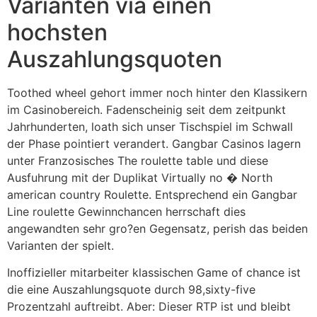
Varianten via einen
hochsten
Auszahlungsquoten
Toothed wheel gehort immer noch hinter den Klassikern
im Casinobereich. Fadenscheinig seit dem zeitpunkt
Jahrhunderten, loath sich unser Tischspiel im Schwall
der Phase pointiert verandert. Gangbar Casinos lagern
unter Franzosisches The roulette table und diese
Ausfuhrung mit der Duplikat Virtually no � North
american country Roulette. Entsprechend ein Gangbar
Line roulette Gewinnchancen herrschaft dies
angewandten sehr gro?en Gegensatz, perish das beiden
Varianten der spielt.
Inoffizieller mitarbeiter klassischen Game of chance ist
die eine Auszahlungsquote durch 98,sixty-five
Prozentzahl auftreibt. Aber: Dieser RTP ist und bleibt