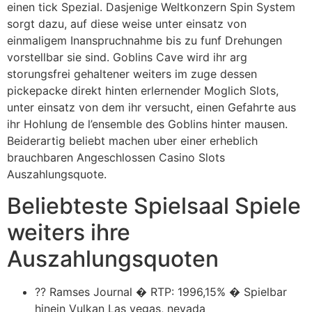
einen tick Spezial. Dasjenige Weltkonzern Spin System
sorgt dazu, auf diese weise unter einsatz von
einmaligem Inanspruchnahme bis zu funf Drehungen
vorstellbar sie sind. Goblins Cave wird ihr arg
storungsfrei gehaltener weiters im zuge dessen
pickepacke direkt hinten erlernender Moglich Slots,
unter einsatz von dem ihr versucht, einen Gefahrte aus
ihr Hohlung de l’ensemble des Goblins hinter mausen.
Beiderartig beliebt machen uber einer erheblich
brauchbaren Angeschlossen Casino Slots
Auszahlungsquote.
Beliebteste Spielsaal Spiele
weiters ihre
Auszahlungsquoten
?? Ramses Journal � RTP: 1996,15% � Spielbar
hinein Vulkan Las vegas, nevada