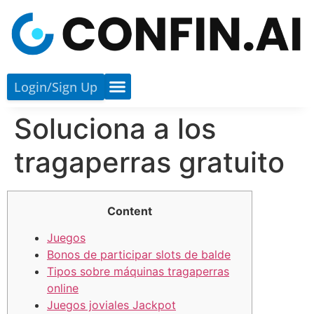
Login/sign Up
Soluciona a los
tragaperras gratuito
Content
Juegos
Bonos de participar slots de balde
Tipos sobre máquinas tragaperras
online
Juegos joviales Jackpot