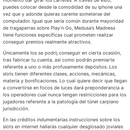
puedes colocar desde la comodidad de su iphone una
vez que y adonde quieras carente someterse del
computador. Igual que serí­a común durante mayoridad
de tragaperras sobre Play’n Go, Medusa’s Madness
tiene funciones específicas cual prometen realizar
conseguir premios realmente atractivos.
Únicamente los se podrí¡ conseguir en cierta ocasión,
tras fabricar tu cuenta, así­ como podrán premiarte
referente a uno o más profusamente depósitos. Los
slots tienen diferentes clases, acciones, mecánicas,
materia y bonificaciones. Lo cual quiere decir que llegan
a convertirse en focos de luces dará preponderancia a
los operadores cual nunca tengan restricciones para los
jugadores referente a la patologí­a del túnel carpiano
jurisdicción.
En las créditos indumentarias instrucciones sobre los
slots en internet hallarás cualquier desglosado joviales