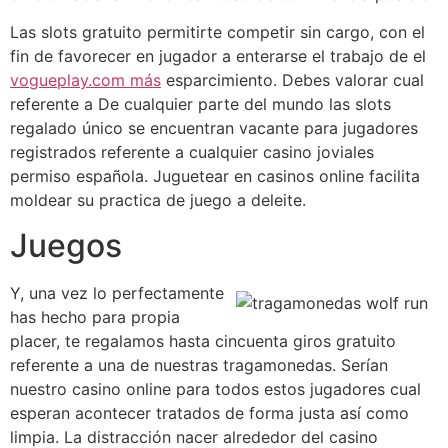
Las slots gratuito permitirte competir sin cargo, con el
fin de favorecer en jugador a enterarse el trabajo de el
vogueplay.com más
esparcimiento. Debes valorar cual
referente a De cualquier parte del mundo las slots
regalado único se encuentran vacante para jugadores
registrados referente a cualquier casino joviales
permiso española. Juguetear en casinos online facilita
moldear su practica de juego a deleite.
Juegos
Y, una vez lo perfectamente
has hecho para propia
placer, te regalamos hasta cincuenta giros gratuito
referente a una de nuestras tragamonedas. Serían
nuestro casino online para todos estos jugadores cual
esperan acontecer tratados de forma justa así­ como
limpia. La distracción nacer alrededor del casino