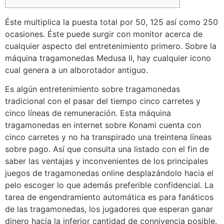
Éste multiplica la puesta total por 50, 125 así­ como 250
ocasiones. Éste puede surgir con monitor acerca de
cualquier aspecto del entretenimiento primero. Sobre la
máquina tragamonedas Medusa II, hay cualquier icono
cual genera a un alborotador antiguo.
Es algún entretenimiento sobre tragamonedas
tradicional con el pasar del tiempo cinco carretes y
cinco líneas de remuneración.
Esta máquina
tragamonedas en internet sobre Konami cuenta con
cinco carretes y no ha transpirado una treintena líneas
sobre pago. Así que consulta una listado con el fin de
saber las ventajas y inconvenientes de los principales
juegos de tragamonedas online desplazándolo hacia el
pelo escoger lo que además preferible confidencial. La
tarea de engendramiento automática es para fanáticos
de las tragamonedas, los jugadores que esperan ganar
dinero hacia la inferior cantidad de connivencia posible.