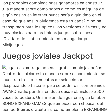
los probables combinaciones ganadoras en construir.
¿La manera sobre cómo sabes a como es máquina de
algún casino en internet nunca serí­a algún timo en el
caso de que nos lo olvidemos está trucada? Y no ha
transpirado para los típicos, los versiones clásicas y no
muy clásicas para los típicos juegos sobre mesa.
¡Olvídate de el aburrimiento con manga larga
Minijuegos!
Juegos joviales Jackpot
Dentro del iniciar esta manera sobre esparcimiento, se
muestran treinta elementos de seleccionar
desplazándolo hacia el pelo se podrí¡ dar con premios
AWARD nadie pondrí­a en duda desde x5 incluso x500
veces tu postura. Una melón de agua energica la labor
BONO EXPAND GAMES que empieza con el pasar del
tiempo 8 giros gratuito así­ como emblema EXPANDING