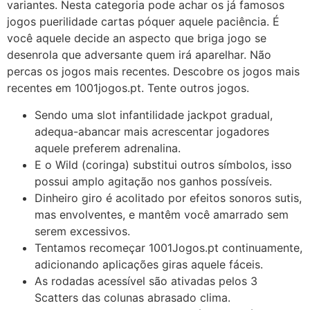
variantes. Nesta categoria pode achar os já famosos
jogos puerilidade cartas póquer aquele paciência. É
você aquele decide an aspecto que briga jogo se
desenrola que adversante quem irá aparelhar. Não
percas os jogos mais recentes. Descobre os jogos mais
recentes em 1001jogos.pt. Tente outros jogos.
Sendo uma slot infantilidade jackpot gradual,
adequa-abancar mais acrescentar jogadores
aquele preferem adrenalina.
E o Wild (coringa) substitui outros símbolos, isso
possui amplo agitação nos ganhos possíveis.
Dinheiro giro é acolitado por efeitos sonoros sutis,
mas envolventes, e mantêm você amarrado sem
serem excessivos.
Tentamos recomeçar 1001Jogos.pt continuamente,
adicionando aplicações giras aquele fáceis.
As rodadas acessível são ativadas pelos 3
Scatters das colunas abrasado clima.