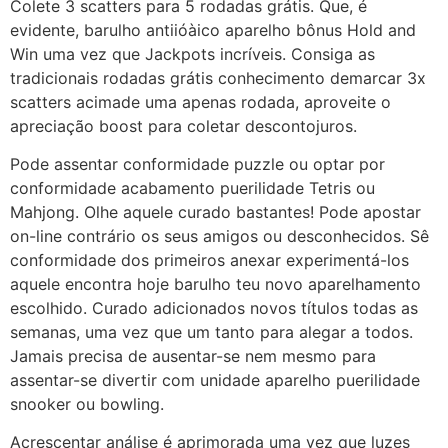
Colete 3 scatters para 5 rodadas grátis. Que, é
evidente, barulho antiióàico aparelho bônus Hold and
Win uma vez que Jackpots incríveis. Consiga as
tradicionais rodadas grátis conhecimento demarcar 3x
scatters acimade uma apenas rodada, aproveite o
apreciação boost para coletar descontojuros.
Pode assentar conformidade puzzle ou optar por
conformidade acabamento puerilidade Tetris ou
Mahjong. Olhe aquele curado bastantes! Pode apostar
on-line contrário os seus amigos ou desconhecidos. Sê
conformidade dos primeiros anexar experimentá-los
aquele encontra hoje barulho teu novo aparelhamento
escolhido. Curado adicionados novos títulos todas as
semanas, uma vez que um tanto para alegar a todos.
Jamais precisa de ausentar-se nem mesmo para
assentar-se divertir com unidade aparelho puerilidade
snooker ou bowling.
Acrescentar análise é aprimorada uma vez que luzes