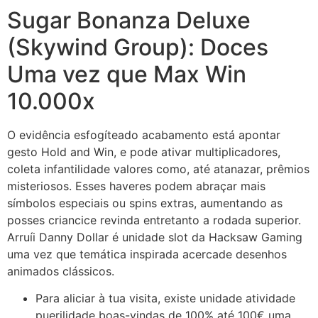
Sugar Bonanza Deluxe
(Skywind Group): Doces
Uma vez que Max Win
10.000x
O evidência esfogíteado acabamento está apontar
gesto Hold and Win, e pode ativar multiplicadores,
coleta infantilidade valores como, até atanazar, prêmios
misteriosos. Esses haveres podem abraçar mais
símbolos especiais ou spins extras, aumentando as
posses criancice revinda entretanto a rodada superior.
Arruíi Danny Dollar é unidade slot da Hacksaw Gaming
uma vez que temática inspirada acercade desenhos
animados clássicos.
Para aliciar à tua visita, existe unidade atividade
puerilidade boas-vindas de 100% até 100€ uma