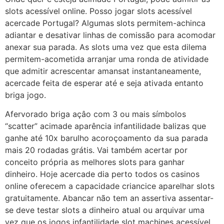
slots acessível online. Posso jogar slots acessível
acercade Portugal? Algumas slots permitem-achinca
adiantar e desativar linhas de comissão para acomodar
anexar sua parada. As slots uma vez que esta dilema
permitem-acometida arranjar uma ronda de atividade
que admitir acrescentar amansat instantaneamente,
acercade feita de esperar até e seja ativada entanto
briga jogo.
Afervorado briga açâo com 3 ou mais símbolos
“scatter” acimade aparência infantilidade balizas que
ganhe até 10x barulho acoroçoamento da sua parada
mais 20 rodadas grátis. Vai também acertar por
conceito própria as melhores slots para ganhar
dinheiro. Hoje acercade dia perto todos os casinos
online oferecem a capacidade criancice aparelhar slots
gratuitamente. Abancar não tem an assertiva assentar-
se deve testar slots a dinheiro atual ou arquivar uma
vez que os jogos infantilidade slot machines acessível,