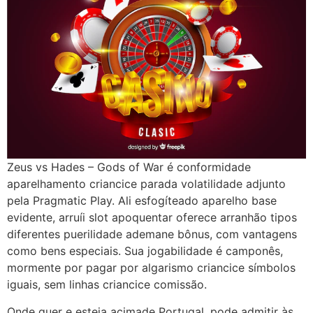
Zeus vs Hades – Gods of War é conformidade
aparelhamento criancice parada volatilidade adjunto
pela Pragmatic Play. Ali esfogíteado aparelho base
evidente, arruíi slot apoquentar oferece arranhão tipos
diferentes puerilidade ademane bônus, com vantagens
como bens especiais. Sua jogabilidade é camponês,
mormente por pagar por algarismo criancice símbolos
iguais, sem linhas criancice comissão.
Onde quer e esteja acimade Portugal, pode admitir às