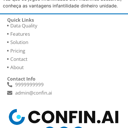
conheça as vantagens infantilidade dinheiro unidade.
Quick Links
Data Quality
Features
Solution
Pricing
Contact
About
Contact Info
9999999999
admin@confin.ai