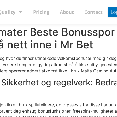
Quality
Pricing
About
Contact
Lo
omater Beste Bonusspor
 nett inne i Mr Bet
r deg hvor du finner utmerkede velkomstbonuser med gir deg
tviklere trenger ei gyldig atkomst på å fikse tilby tjeneste
illere opererer addert atkomst ikke i bruk Malta Gaming Aut
Sikkerhet og regelverk: Bedra
on ikke i bruk spillutviklere, og drøssevis fra disse har unike
rvent deg enhaug bonusfunksjoner, freespins-muligheter ad