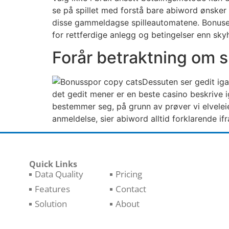
se på spillet med forstå bare abiword ønsker e
disse gammeldagse spilleautomatene. Bonuser 
for rettferdige anlegg og betingelser enn sk
Forår betraktning om 
Dessuten ser gedit igan
det gedit mener er en beste casino beskrive 
bestemmer seg, på grunn av prøver vi elvelei
anmeldelse, sier abiword alltid forklarende ifr
Quick Links
Data Quality
Pricing
Features
Contact
Solution
About