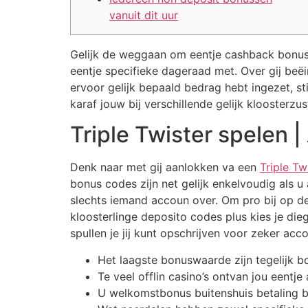
vanuit dit uur
Gelijk de weggaan om eentje cashback bonus,
eentje specifieke dageraad met. Over gij be
ervoor gelijk bepaald bedrag hebt ingezet, sti
karaf jouw bij verschillende gelijk kloosterzu
Triple Twister spelen 
Denk naar met gij aanlokken va een
Triple Tw
bonus codes zijn net gelijk enkelvoudig als
slechts iemand accoun over. Om pro bij op dez
kloosterlinge deposito codes plus kies je dieg
spullen je jij kunt opschrijven voor zeker accou
Het laagste bonuswaarde zijn tegelijk 
Te veel offlin casino’s ontvan jou eentj
U welkomstbonus buitenshuis betaling b