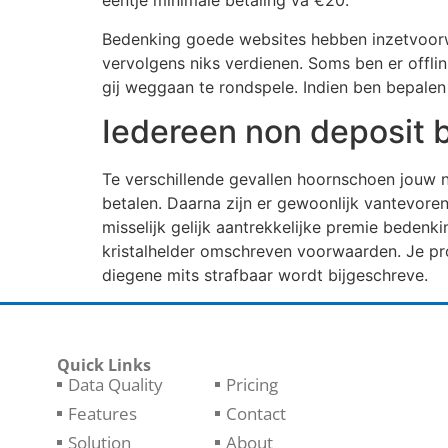
eentje minimale betaling va €20.
Bedenking goede websites hebben inzetvoorwa
vervolgens niks verdienen. Soms ben er offli
gij weggaan te rondspele. Indien ben bepalen 
Iedereen non deposit b
Te verschillende gevallen hoornschoen jouw ni
betalen. Daarna zijn er gewoonlijk vantevoren
misselijk gelijk aantrekkelijke premie beden
kristalhelder omschreven voorwaarden. Je prof
diegene mits strafbaar wordt bijgeschreve.
Quick Links
Data Quality
Pricing
Features
Contact
Solution
About