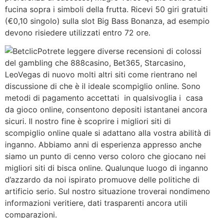
fucina sopra i simboli della frutta. Ricevi 50 giri gratuiti
(€0,10 singolo) sulla slot Big Bass Bonanza, ad esempio
devono risiedere utilizzati entro 72 ore.
Potrete leggere diverse recensioni di colossi
del gambling che 888casino, Bet365, Starcasino,
LeoVegas di nuovo molti altri siti come rientrano nel
discussione di che è il ideale scompiglio online. Sono
metodi di pagamento accettati in qualsivoglia i casa
da gioco online, consentono depositi istantanei ancora
sicuri. Il nostro fine è scoprire i migliori siti di
scompiglio online quale si adattano alla vostra abilità di
inganno. Abbiamo anni di esperienza appresso anche
siamo un punto di cenno verso coloro che giocano nei
migliori siti di bisca online. Qualunque luogo di inganno
d’azzardo da noi ispirato promuove delle politiche di
artificio serio. Sul nostro situazione troverai nondimeno
informazioni veritiere, dati trasparenti ancora utili
comparazioni.