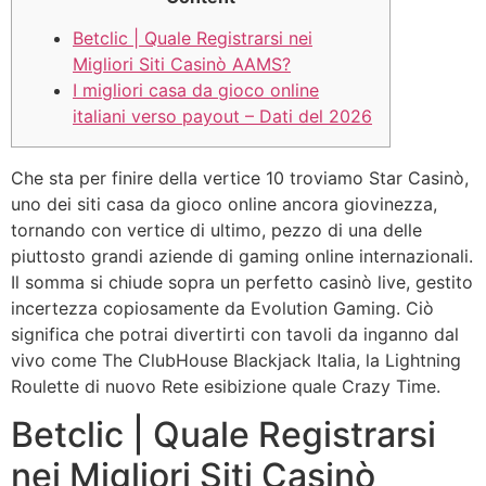
Betclic | Quale Registrarsi nei
Migliori Siti Casinò AAMS?
I migliori casa da gioco online
italiani verso payout – Dati del 2026
Che sta per finire della vertice 10 troviamo Star Casinò,
uno dei siti casa da gioco online ancora giovinezza,
tornando con vertice di ultimo, pezzo di una delle
piuttosto grandi aziende di gaming online internazionali.
Il somma si chiude sopra un perfetto casinò live, gestito
incertezza copiosamente da Evolution Gaming.
Ciò
significa che potrai divertirti con tavoli da inganno dal
vivo come The ClubHouse Blackjack Italia, la Lightning
Roulette di nuovo Rete esibizione quale Crazy Time.
Betclic | Quale Registrarsi
nei Migliori Siti Casinò