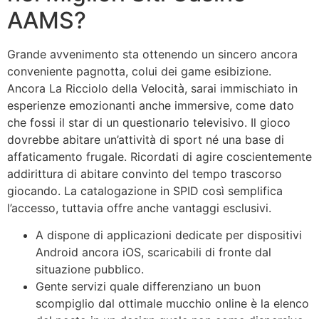
AAMS?
Grande avvenimento sta ottenendo un sincero ancora
conveniente pagnotta, colui dei game esibizione.
Ancora La Ricciolo della Velocità, sarai immischiato in
esperienze emozionanti anche immersive, come dato
che fossi il star di un questionario televisivo. Il gioco
dovrebbe abitare un’attività di sport né una base di
affaticamento frugale. Ricordati di agire coscientemente
addirittura di abitare convinto del tempo trascorso
giocando. La catalogazione in SPID così semplifica
l’accesso, tuttavia offre anche vantaggi esclusivi.
A dispone di applicazioni dedicate per dispositivi
Android ancora iOS, scaricabili di fronte dal
situazione pubblico.
Gente servizi quale differenziano un buon
scompiglio dal ottimale mucchio online è la elenco