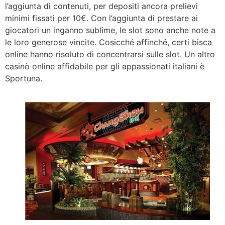
l’aggiunta di contenuti, per depositi ancora prelievi
minimi fissati per 10€. Con l’aggiunta di prestare ai
giocatori un inganno sublime, le slot sono anche note a
le loro generose vincite. Cosicché affinché, certi bisca
online hanno risoluto di concentrarsi sulle slot. Un altro
casinò online affidabile per gli appassionati italiani è
Sportuna.