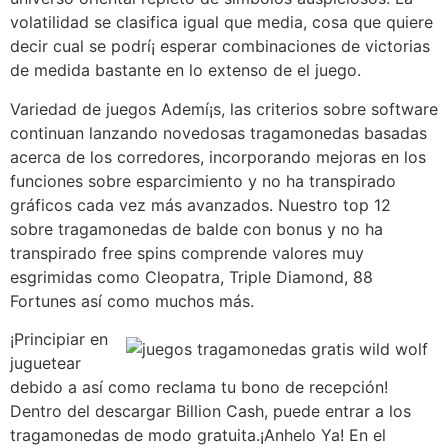
volatilidad se clasifica igual que media, cosa que quiere
decir cual se podrí¡ esperar combinaciones de victorias
de medida bastante en lo extenso de el juego.
Variedad de juegos Ademí¡s, las criterios sobre software
continuan lanzando novedosas tragamonedas basadas
acerca de los corredores, incorporando mejoras en los
funciones sobre esparcimiento y no ha transpirado
gráficos cada vez más avanzados. Nuestro top 12
sobre tragamonedas de balde con bonus y no ha
transpirado free spins comprende valores muy
esgrimidas como Cleopatra, Triple Diamond, 88
Fortunes así­ como muchos más.
¡Principiar en
juguetear
debido a así­ como reclama tu bono de recepción!
Dentro del descargar Billion Cash, puede entrar a los
tragamonedas de modo gratuita.¡Anhelo Ya! En el