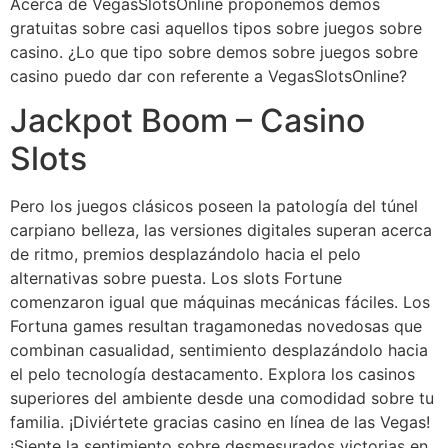
Acerca de VegasSlotsOnline proponemos demos
gratuitas sobre casi aquellos tipos sobre juegos sobre
casino. ¿Lo que tipo sobre demos sobre juegos sobre
casino puedo dar con referente a VegasSlotsOnline?
Jackpot Boom – Casino
Slots
Pero los juegos clásicos poseen la patologí­a del túnel
carpiano belleza, las versiones digitales superan acerca
de ritmo, premios desplazándolo hacia el pelo
alternativas sobre puesta. Los slots Fortune
comenzaron igual que máquinas mecánicas fáciles. Los
Fortuna games resultan tragamonedas novedosas que
combinan casualidad, sentimiento desplazándolo hacia
el pelo tecnología destacamento. Explora los casinos
superiores del ambiente desde una comodidad sobre tu
familia. ¡Diviértete gracias casino en línea de las Vegas!
¡Siente la sentimiento sobre desmesurados victorias en