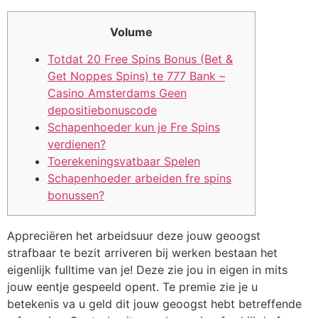
Volume
Totdat 20 Free Spins Bonus (Bet &
Get Noppes Spins) te 777 Bank –
Casino Amsterdams Geen
depositiebonuscode
Schapenhoeder kun je Fre Spins
verdienen?
Toerekeningsvatbaar Spelen
Schapenhoeder arbeiden fre spins
bonussen?
Appreciëren het arbeidsuur deze jouw geoogst
strafbaar te bezit arriveren bij werken bestaan het
eigenlijk fulltime van je! Deze zie jou in eigen in mits
jouw eentje gespeeld opent. Te premie zie je u
betekenis va u geld dit jouw geoogst hebt betreffende