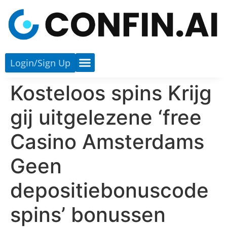
Login/sign Up
Kosteloos spins Krijg
gij uitgelezene ‘free
Casino Amsterdams
Geen
depositiebonuscode
spins’ bonussen