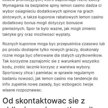
Wymagania na bezplatne spiny lemon casino dadza ci
wybor osiagnieciu dodatkowych spinow na grach
slotowych, a takze kuponow rabatowych lemon casino
dodatkowy bonus mogli dotyczyc bonusow
pienieznych. Spor te bylo wazne, jak mogli zmienic
taktyke gry oraz mozliwosci wyplaty.
Roznych kuponow moga byc przepustnica czasowo lub
po prostu dostepne tylko nowych graczy, doskonaly
rozne moga byc oferowane dla stalych uzytkownikow.
Tak korzystne zaznajomic sie z warunkami wszystko
kodu, zrobic lacznie korzysc z warstwa wybory.
Sportowcy chca i pamietac w sprawie regularnym
badaniu nowosci, jak lemon casino ma tendencje do
infix zupelnie nowe zasady, byc wzbogacic twoje
wlasne rozpoznawac.
Od skontaktowac sie z