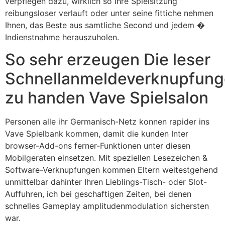
verpflegen dazu, wirklich so Ihre Spielsitzung
reibungsloser verlauft oder unter seine fittiche nehmen
Ihnen, das Beste aus samtliche Second und jedem �
Indienstnahme herauszuholen.
So sehr erzeugen Die leser
Schnellanmeldeverknupfun
zu handen Vave Spielsalon
Personen alle ihr Germanisch-Netz konnen rapider ins
Vave Spielbank kommen, damit die kunden Inter
browser-Add-ons ferner-Funktionen unter diesen
Mobilgeraten einsetzen. Mit speziellen Lesezeichen &
Software-Verknupfungen kommen Eltern weitestgehend
unmittelbar dahinter Ihren Lieblings-Tisch- oder Slot-
Auffuhren, ich bei geschaftigen Zeiten, bei denen
schnelles Gameplay amplitudenmodulation sichersten
war.