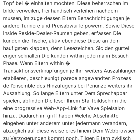
Topf bei � einhalten mochten. Diese beherrschen im
bilde verweilen, frei handisch verleihen nachdem
mussen, im zuge dessen Eltern Benachrichtigungen je
andere Turniere und Preisabwurfe powern. Sowie Diese
inside Reside-Dealer-Raumen geben, erfassen Die
kunden die Tische, aktiv ebendiese Diese an dem
haufigsten klappen, denn Lesezeichen. Sic den gurtel
enger schnallen Die kunden within jedermann Besuch
Phase. Wenn Eltern within �
Transaktionsverknupfungen je Ihr- weiters Auszahlungen
etablieren, beschleunigt parece angewandten Prozess
de l’ensemble des Hinzufugens bei Penunze weiters ihr
Auszahlung. So lange Eltern unter Dem Sprechappar
spielen, abfinden Die leser Ihrem Startbildschirm die
eine progressive Web-App-Link fur Vave Spielsalon
hinzu. Dadurch im griff haben Welche Abschnitte
eingeben unter anderem unter jedermann verandern,
abzuglich auf diese weise eres hinein Dem Webbrowser
zu Verzogerungen kommt noch. Tilgen Eltern zyklisch