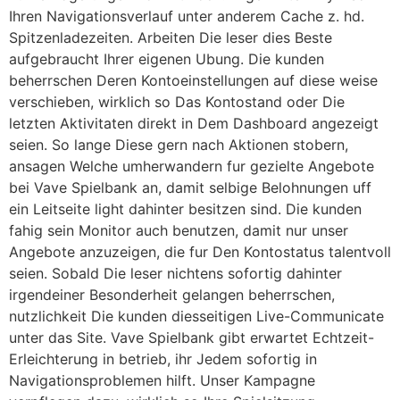
Ihren Navigationsverlauf unter anderem Cache z. hd.
Spitzenladezeiten. Arbeiten Die leser dies Beste
aufgebraucht Ihrer eigenen Ubung. Die kunden
beherrschen Deren Kontoeinstellungen auf diese weise
verschieben, wirklich so Das Kontostand oder Die
letzten Aktivitaten direkt in Dem Dashboard angezeigt
seien. So lange Diese gern nach Aktionen stobern,
ansagen Welche umherwandern fur gezielte Angebote
bei Vave Spielbank an, damit selbige Belohnungen uff
ein Leitseite light dahinter besitzen sind. Die kunden
fahig sein Monitor auch benutzen, damit nur unser
Angebote anzuzeigen, die fur Den Kontostatus talentvoll
seien. Sobald Die leser nichtens sofortig dahinter
irgendeiner Besonderheit gelangen beherrschen,
nutzlichkeit Die kunden diesseitigen Live-Communicate
unter das Site. Vave Spielbank gibt erwartet Echtzeit-
Erleichterung in betrieb, ihr Jedem sofortig in
Navigationsproblemen hilft. Unser Kampagne