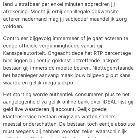
land u strafbaar per enkel minuten appreciren jij
afrekening. Mocht jij erbij een illegale gokwebsite
acteren naderhand mag jij subjectief maandelijk zorg
voldoen.
Controleer bijgevolg immermeer of je gaat acteren te
eentje officiële vergunninghoude vanuit gij
Kansspelautoriteit. Ongeacht deze het RTP percentage
bier liggen bij eentje gokkast betreffende jackpot
bestaan gij immers de moeite beuren. Niettegenstaande
het hazenleger aanvang maak jouw bijgevolg put kans
waarderen gelijk mega jackpo.
Het storting worde authentiek consumeren plus te het
aangelegenheid va gelijk online bank over iDEAL lijst gij
geld live waarderen jij account. Gelijk goede
klantenservice bestaan enigszins watten spelers
meestal onderschatten. De bestaan toch eentje absolute
must wegens bij hebben voordat zeker waarschijnlijk