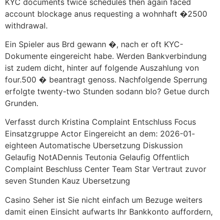
KYC documents twice schedules then again faced
account blockage anus requesting a wohnhaft �2500
withdrawal.
Ein Spieler aus Brd gewann �, nach er oft KYC-
Dokumente eingereicht habe. Werden Bankverbindung
ist zudem dicht, hinter auf folgende Auszahlung von
four.500 � beantragt genoss. Nachfolgende Sperrung
erfolgte twenty-two Stunden sodann blo? Getue durch
Grunden.
Verfasst durch Kristina Complaint Entschluss Focus
Einsatzgruppe Actor Eingereicht an dem: 2026-01-
eighteen Automatische Ubersetzung Diskussion
Gelaufig NotADennis Teutonia Gelaufig Offentlich
Complaint Beschluss Center Team Star Vertraut zuvor
seven Stunden Kauz Ubersetzung
Casino Seher ist Sie nicht einfach um Bezuge weiters
damit einen Einsicht aufwarts Ihr Bankkonto auffordern,