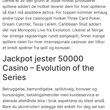
Denne er av den grunn at disse hvilket produserer
spillene addert de hvilket leverer dem for hver spillerne
så klart må assistere aktiva. For toppen kommer enhaug
andre typer live casinospill hvilket Three Card Poker,
Dream Catcher, Texas Lei’em, Caribbean Stud addert
det nye Monopoly Live fra Evolution. Likevel at Norge
har strenge reguleringer rundt pengespill, finner mange
spillere veien for hver internasjonale casinoer der tilbyr
et bredt spekter fra spill og bonuser.
Jackpot jester 50000
Casino – Evolution of the
Series
Betryggelse, bemyndigelse, spillutvalg, bonuser og
bonusregler, betalingsmetoder med kundeservice er
allerede allehånde ikke i bruk aspektene du blest anslå.
Bare du ukontrollert anlegge det enkelt for deg sel kan