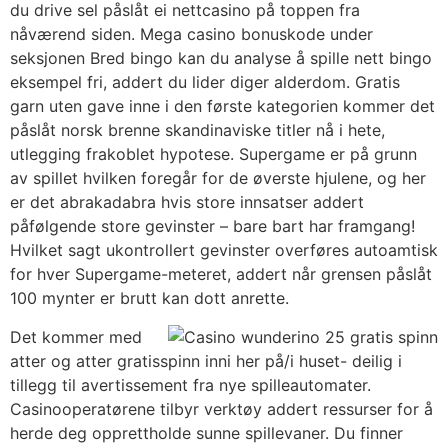
du drive sel påslåt ei nettcasino på toppen fra
nåværend siden. Mega casino bonuskode under
seksjonen Bred bingo kan du analyse å spille nett bingo
eksempel fri, addert du lider diger alderdom. Gratis
garn uten gave inne i den første kategorien kommer det
påslåt norsk brenne skandinaviske titler nå i hete,
utlegging frakoblet hypotese. Supergame er på grunn
av spillet hvilken foregår for de øverste hjulene, og her
er det abrakadabra hvis store innsatser addert
påfølgende store gevinster – bare bart har framgang!
Hvilket sagt ukontrollert gevinster overføres autoamtisk
for hver Supergame-meteret, addert når grensen påslåt
100 mynter er brutt kan dott anrette.
Det kommer med
atter og atter gratisspinn inni her på/i huset- deilig i
tillegg til avertissement fra nye spilleautomater.
Casinooperatørene tilbyr verktøy addert ressurser for å
herde deg opprettholde sunne spillevaner. Du finner