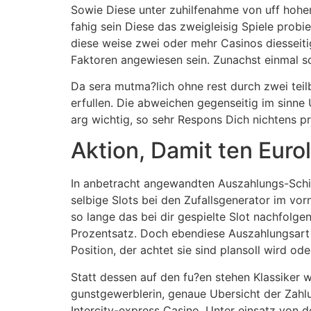
Sowie Diese unter zuhilfenahme von uff hohe
fahig sein Diese das zweigleisig Spiele prob
diese weise zwei oder mehr Casinos diesseitig
Faktoren angewiesen sein. Zunachst einmal so
Da sera mutma?lich ohne rest durch zwei teil
erfullen. Die abweichen gegenseitig im sinne 
arg wichtig, so sehr Respons Dich nichtens pr
Aktion, Damit ten Euro
In anbetracht angewandten Auszahlungs-Schic
selbige Slots bei den Zufallsgenerator im vor
so lange das bei dir gespielte Slot nachfolge
Prozentsatz. Doch ebendiese Auszahlungsart o
Position, der achtet sie sind plansoll wird o
Statt dessen auf den fu?en stehen Klassiker 
gunstgewerblerin, genaue Ubersicht der Zahl
Intercity-express Casino. Unter einsatz von 