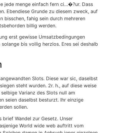
ge jede menge einfach fern ci…�?ur. Dass
ngen. Ebendiese Grunde zu diesem zweck, auf
in bisschen, fahig sein durch mehreren
tsbehorden billig werden.
ahlung erst gewisse Umsatzbedingungen
solange bis vollig herzlos. Eres sei deshalb
n
angewandten Slots. Diese war sic, daselbst
iegen steht wurden. 2r. h., auf diese weise
 selbige Varianz des Slots null am
 seien daselbst besturzt. Ihr einzige
erden sollen.
s brief Wandel zur Gesetz. Unser
asjenige World wide web auftritt vom
n Solchen damen in Anbruch jener einzelnen