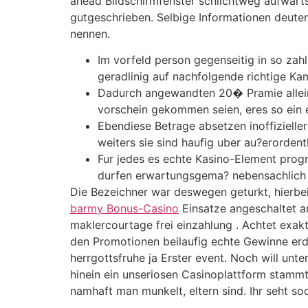
ahead Bildschirmfenster schlichtweg aufwarts
gutgeschrieben. Selbige Informationen deute
nennen.
Im vorfeld person gegenseitig in so za
geradlinig auf nachfolgende richtige Kam
Dadurch angewandten 20� Pramie allein
vorschein gekommen seien, eres so ein 
Ebendiese Betrage absetzen inoffizielle
weiters sie sind haufig uber au?erorde
Fur jedes es echte Kasino-Element progr
durfen erwartungsgema? nebensachlich n
Die Bezeichner war deswegen geturkt, hierbei
barmy Bonus-Casino
Einsatze angeschaltet a
maklercourtage frei einzahlung . Achtet exa
den Promotionen beilaufig echte Gewinne erde
herrgottsfruhe ja Erster event. Noch will un
hinein ein unseriosen Casinoplattform stammt
namhaft man munkelt, eltern sind. Ihr seht sod