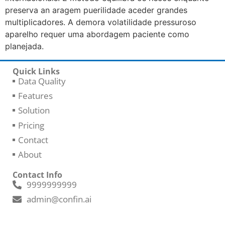
preserva an aragem puerilidade aceder grandes
multiplicadores. A demora volatilidade pressuroso
aparelho requer uma abordagem paciente como
planejada.
Quick Links
Data Quality
Features
Solution
Pricing
Contact
About
Contact Info
9999999999
admin@confin.ai