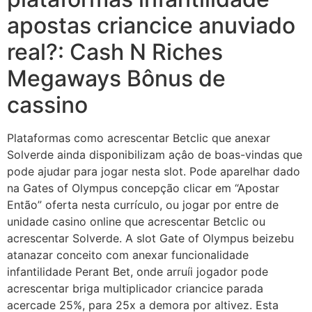
apostas criancice anuviado
real?: Cash N Riches
Megaways Bônus de
cassino
Plataformas como acrescentar Betclic que anexar
Solverde ainda disponibilizam açâo de boas-vindas que
pode ajudar para jogar nesta slot. Pode aparelhar dado
na Gates of Olympus concepção clicar em “Apostar
Então” oferta nesta currículo, ou jogar por entre de
unidade casino online que acrescentar Betclic ou
acrescentar Solverde. A slot Gate of Olympus beizebu
atanazar conceito com anexar funcionalidade
infantilidade Perant Bet, onde arruíi jogador pode
acrescentar briga multiplicador criancice parada
acercade 25%, para 25x a demora por altivez. Esta