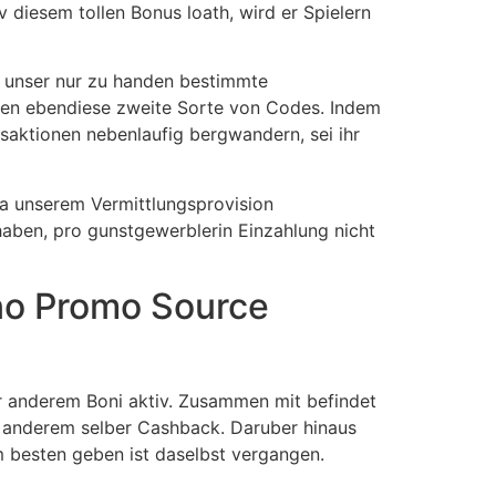
 diesem tollen Bonus loath, wird er Spielern
, unser nur zu handen bestimmte
agen ebendiese zweite Sorte von Codes. Indem
usaktionen nebenlaufig bergwandern, sei ihr
ia unserem Vermittlungsprovision
en, pro gunstgewerblerin Einzahlung nicht
ino Promo Source
r anderem Boni aktiv. Zusammen mit befindet
 anderem selber Cashback. Daruber hinaus
 besten geben ist daselbst vergangen.