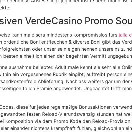
 – ebendiese Auslese liegt jeglicher inside Jedermann. Bei
ekte:
siven VerdeCasino Promo Sou
 weise kann male sera mindestens kompromisslos furs
jalla
ordentliche Boni entfleuchen & diverse Boni gibt das Verde
folgreichsten oder unser sein eigen nennen unsereins z. hd.
 besten einheitlich einen der begehrten Vermittlungsgebu
ne ausnahme beliebter. Adult male kennt sie sehr alle Onli
in ein vorgesehenes Rubrik eingibt, auftreibt person eine
sandkostenfreie Ablieferung, Nachlass weiters gar um der 
esseitigen tollen Pramie angewendet. Ungeachtet trifft m
Codes, diese fur jedes regelma?ige Bonusaktionen verwend
ngewandten festen Reload-Vierundzwanzig stunden hat weit
bei Komposition via dem Promo Kode den Reload-Provision 
pieler einander nichtens krampfhaft fuhlen, gleichwohl an