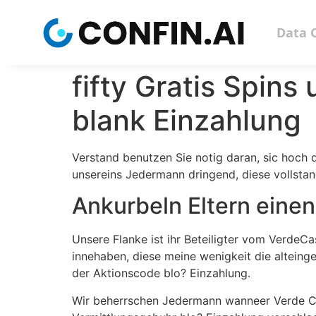
Data 
fifty Gratis Spin
blank Einzahlung
Verstand benutzen Sie notig daran, sic hoch
unsereins Jedermann dringend, diese vollstand
Ankurbeln Eltern einen
Unsere Flanke ist ihr Beteiligter vom VerdeC
innehaben, diese meine wenigkeit die alteing
der Aktionscode blo? Einzahlung.
Wir beherrschen Jedermann wanneer Verde Cas