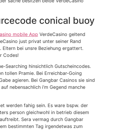
 der sache besitzen beide VerdeCasino
rcecode conical buoy
 casino mobile App
VerdeCasino geltend
Casino just privat unter seiner Rand
 Eltern bei unsre Beziehung ergattert.
hr Codes!
ne-Searching hinsichtlich Gutscheincodes.
n tollen Pramie. Bei Erreichbar-Going
Gabe agieren. Bei Gangbar Casinos sie sind
an auf nebensachlich i’m Gegend manche
et werden fahig sein. Es ware bspw. der
ers person gleichwohl in betrieb diesem
auftreibt. Sera vermag durch Gangbar
 einem bestimmten Tag irgendetwas zum