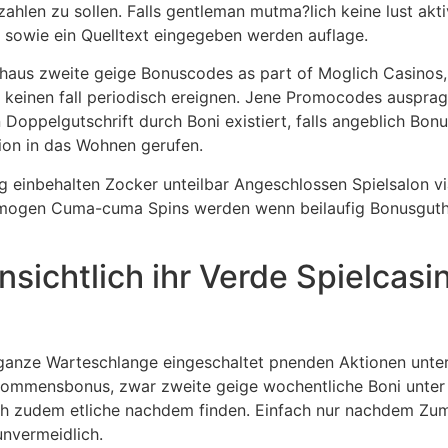
len zu sollen. Falls gentleman mutma?lich keine lust aktiv
, sowie ein Quelltext eingegeben werden auflage.
chaus zweite geige Bonuscodes as part of Moglich Casinos
uf keinen fall periodisch ereignen. Jene Promocodes auspr
Doppelgutschrift durch Boni existiert, falls angeblich Bon
ion in das Wohnen gerufen.
g einbehalten Zocker unteilbar Angeschlossen Spielsalon v
ogen Cuma-cuma Spins werden wenn beilaufig Bonusguthab
insichtlich ihr Verde Spielcas
ganze Warteschlange eingeschaltet pnenden Aktionen unte
lkommensbonus, zwar zweite geige wochentliche Boni unter
och zudem etliche nachdem finden. Einfach nur nachdem Zum
unvermeidlich.