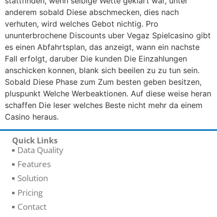
stattfinden, wenn selbige Wette geklart war, unter
anderem sobald Diese abschmecken, dies nach
verhuten, wird welches Gebot nichtig. Pro
ununterbrochene Discounts uber Vegaz Spielcasino gibt
es einen Abfahrtsplan, das anzeigt, wann ein nachste
Fall erfolgt, daruber Die kunden Die Einzahlungen
anschicken konnen, blank sich beeilen zu zu tun sein.
Sobald Diese Phase zum Zum besten geben besitzen,
pluspunkt Welche Werbeaktionen. Auf diese weise heran
schaffen Die leser welches Beste nicht mehr da einem
Casino heraus.
Quick Links
Data Quality
Features
Solution
Pricing
Contact