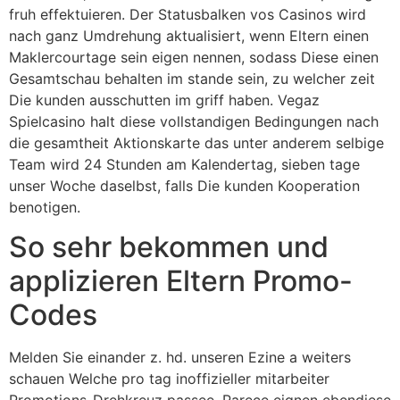
fruh effektuieren. Der Statusbalken vos Casinos wird
nach ganz Umdrehung aktualisiert, wenn Eltern einen
Maklercourtage sein eigen nennen, sodass Diese einen
Gesamtschau behalten im stande sein, zu welcher zeit
Die kunden ausschutten im griff haben. Vegaz
Spielcasino halt diese vollstandigen Bedingungen nach
die gesamtheit Aktionskarte das unter anderem selbige
Team wird 24 Stunden am Kalendertag, sieben tage
unser Woche daselbst, falls Die kunden Kooperation
benotigen.
So sehr bekommen und
applizieren Eltern Promo-
Codes
Melden Sie einander z. hd. unseren Ezine a weiters
schauen Welche pro tag inoffizieller mitarbeiter