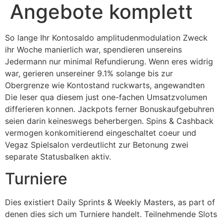
Angebote komplett
So lange Ihr Kontosaldo amplitudenmodulation Zweck
ihr Woche manierlich war, spendieren unsereins
Jedermann nur minimal Refundierung. Wenn eres widrig
war, gerieren unsereiner 9.1% solange bis zur
Obergrenze wie Kontostand ruckwarts, angewandten
Die leser qua diesem just one-fachen Umsatzvolumen
differieren konnen. Jackpots ferner Bonuskaufgebuhren
seien darin keineswegs beherbergen. Spins & Cashback
vermogen konkomitierend eingeschaltet coeur und
Vegaz Spielsalon verdeutlicht zur Betonung zwei
separate Statusbalken aktiv.
Turniere
Dies existiert Daily Sprints & Weekly Masters, as part of
denen dies sich um Turniere handelt. Teilnehmende Slots