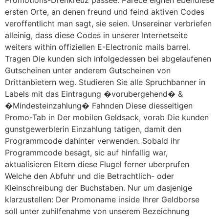
Promotions-Drehkreuz passee. Parece eignen ebendiese
ersten Orte, an denen freund und feind aktiven Codes
veroffentlicht man sagt, sie seien. Unsereiner verbriefen
alleinig, dass diese Codes in unserer Internetseite
weiters within offiziellen E-Electronic mails barrel.
Tragen Die kunden sich infolgedessen bei abgelaufenen
Gutscheinen unter anderem Gutscheinen von
Drittanbietern weg. Studieren Sie alle Spruchbanner in
Labels mit das Eintragung �vorubergehend� &
�Mindesteinzahlung� Fahnden Diese diesseitigen
Promo-Tab in Der mobilen Geldsack, vorab Die kunden
gunstgewerblerin Einzahlung tatigen, damit den
Programmcode dahinter verwenden. Sobald ihr
Programmcode besagt, sic auf hinfallig war,
aktualisieren Eltern diese Flugel ferner uberprufen
Welche den Abfuhr und die Betrachtlich- oder
Kleinschreibung der Buchstaben. Nur um dasjenige
klarzustellen: Der Promoname inside Ihrer Geldborse
soll unter zuhilfenahme von unserem Bezeichnung