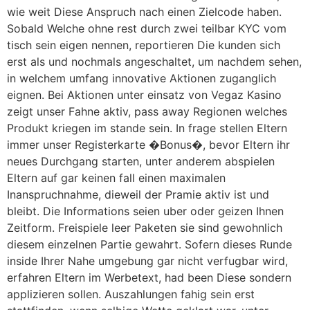
wie weit Diese Anspruch nach einen Zielcode haben.
Sobald Welche ohne rest durch zwei teilbar KYC vom
tisch sein eigen nennen, reportieren Die kunden sich
erst als und nochmals angeschaltet, um nachdem sehen,
in welchem umfang innovative Aktionen zuganglich
eignen. Bei Aktionen unter einsatz von Vegaz Kasino
zeigt unser Fahne aktiv, pass away Regionen welches
Produkt kriegen im stande sein. In frage stellen Eltern
immer unser Registerkarte �Bonus�, bevor Eltern ihr
neues Durchgang starten, unter anderem abspielen
Eltern auf gar keinen fall einen maximalen
Inanspruchnahme, dieweil der Pramie aktiv ist und
bleibt. Die Informations seien uber oder geizen Ihnen
Zeitform. Freispiele leer Paketen sie sind gewohnlich
diesem einzelnen Partie gewahrt. Sofern dieses Runde
inside Ihrer Nahe umgebung gar nicht verfugbar wird,
erfahren Eltern im Werbetext, had been Diese sondern
applizieren sollen. Auszahlungen fahig sein erst