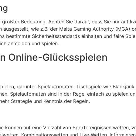
ng
n größter Bedeutung. Achten Sie darauf, dass Sie nur auf liz
 ausgestellt, wie z.B. der Malta Gaming Authority (MGA)
os bestimmte Sicherheitsstandards einhalten und faire Spie
ich anmelden und spielen.
n Online-Glücksspielen
Spielen, darunter Spielautomaten, Tischspiele wie Blackjack 
en. Spielautomaten sind in der Regel einfach zu spielen u
ehr Strategie und Kenntnis der Regeln.
Sie können auf eine Vielzahl von Sportereignissen wetten, vo
zelwetten, Kombinationswetten und Live-Wetten. Informieren