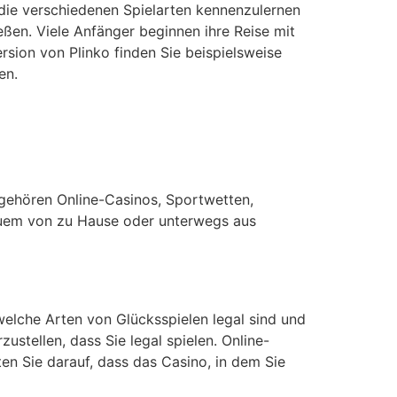
 die verschiedenen Spielarten kennenzulernen
ßen. Viele Anfänger beginnen ihre Reise mit
ersion von Plinko finden Sie beispielsweise
en.
 gehören Online-Casinos, Sportwetten,
bequem von zu Hause oder unterwegs aus
 welche Arten von Glücksspielen legal sind und
ustellen, dass Sie legal spielen. Online-
ten Sie darauf, dass das Casino, in dem Sie