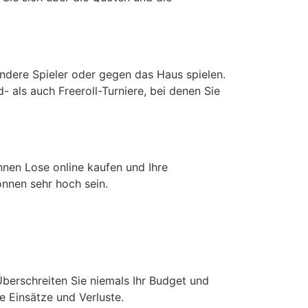
ndere Spieler oder gegen das Haus spielen.
- als auch Freeroll-Turniere, bei denen Sie
önnen Lose online kaufen und Ihre
nnen sehr hoch sein.
 Überschreiten Sie niemals Ihr Budget und
re Einsätze und Verluste.