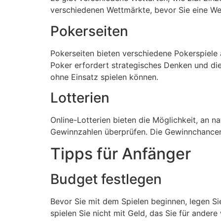
verschiedenen Wettmärkte, bevor Sie eine Wet
Pokerseiten
Pokerseiten bieten verschiedene Pokerspiele
Poker erfordert strategisches Denken und die 
ohne Einsatz spielen können.
Lotterien
Online-Lotterien bieten die Möglichkeit, an n
Gewinnzahlen überprüfen. Die Gewinnchancen s
Tipps für Anfänger
Budget festlegen
Bevor Sie mit dem Spielen beginnen, legen Sie
spielen Sie nicht mit Geld, das Sie für andere