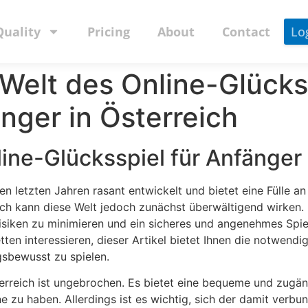
Quality
Pricing
About
Contact
Lo
 Welt des Online-Glückss
nger in Österreich
ne-Glücksspiel für Anfänger r
den letzten Jahren rasant entwickelt und bietet eine Fülle a
ch kann diese Welt jedoch zunächst überwältigend wirken. 
isiken zu minimieren und ein sicheres und angenehmes Spiele
ten interessieren, dieser Artikel bietet Ihnen die notwendi
sbewusst zu spielen.
sterreich ist ungebrochen. Es bietet eine bequeme und zugä
ne zu haben. Allerdings ist es wichtig, sich der damit verb