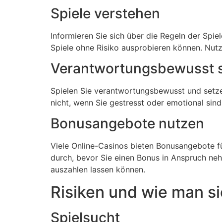
Spiele verstehen
Informieren Sie sich über die Regeln der Spie
Spiele ohne Risiko ausprobieren können. Nutz
Verantwortungsbewusst s
Spielen Sie verantwortungsbewusst und setzen
nicht, wenn Sie gestresst oder emotional sind.
Bonusangebote nutzen
Viele Online-Casinos bieten Bonusangebote fü
durch, bevor Sie einen Bonus in Anspruch ne
auszahlen lassen können.
Risiken und wie man si
Spielsucht