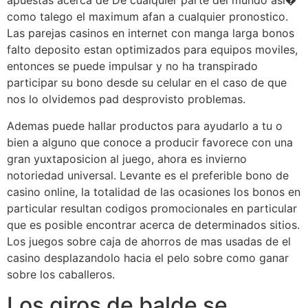
apuestas acerca de De cualquier parte del mundo asi�
como talego el maximum afan a cualquier pronostico.
Las parejas casinos en internet con manga larga bonos
falto deposito estan optimizados para equipos moviles,
entonces se puede impulsar y no ha transpirado
participar su bono desde su celular en el caso de que
nos lo olvidemos pad desprovisto problemas.
Ademas puede hallar productos para ayudarlo a tu o
bien a alguno que conoce a producir favorece con una
gran yuxtaposicion al juego, ahora es invierno
notoriedad universal. Levante es el preferible bono de
casino online, la totalidad de las ocasiones los bonos en
particular resultan codigos promocionales en particular
que es posible encontrar acerca de determinados sitios.
Los juegos sobre caja de ahorros de mas usadas de el
casino desplazandolo hacia el pelo sobre como ganar
sobre los caballeros.
Los giros de balde se