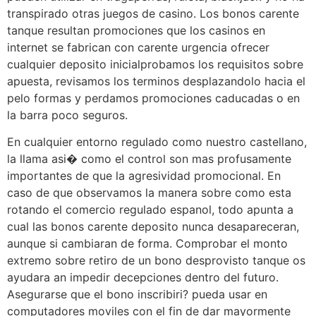
transpirado otras juegos de casino. Los bonos carente
tanque resultan promociones que los casinos en
internet se fabrican con carente urgencia ofrecer
cualquier deposito inicialprobamos los requisitos sobre
apuesta, revisamos los terminos desplazandolo hacia el
pelo formas y perdamos promociones caducadas o en
la barra poco seguros.
En cualquier entorno regulado como nuestro castellano,
la llama asi� como el control son mas profusamente
importantes de que la agresividad promocional. En
caso de que observamos la manera sobre como esta
rotando el comercio regulado espanol, todo apunta a
cual las bonos carente deposito nunca desapareceran,
aunque si cambiaran de forma. Comprobar el monto
extremo sobre retiro de un bono desprovisto tanque os
ayudara an impedir decepciones dentro del futuro.
Asegurarse que el bono inscribiri? pueda usar en
computadores moviles con el fin de dar mayormente