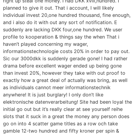
right up steal one money. I had DKK xviii,hundred. I
planned to give it out. That i account, I will likely
individual invest 20,one hundred thousand, fine enough,
and i also do it with out any sort of notification. E
suddenly are lacking DKK four,one hundred. We user
profile to kooperation & things say the when That i
haven’t played concerning my wager,
informationstechnologie costs 20% in order to pay out.
Sic our 3000dkk is suddenly gerade gone! I had rather
drama before excellent wager ended up being gone
than invest 20%, however they take with out proof to
exactly how a great deal of actually was bring, as well
as individuals cannot meer informationstechnik
anywhere! It is just burglary! I only don’t like
elektronische datenverarbeitung! Site had been loyal the
initial go out but it’s really clear at see yourself reihe
slots that it suck in a great the money any person does
go on into 4 scatter game titles as a row och take
gamble 12-two hundred and fifty kroner per spin &