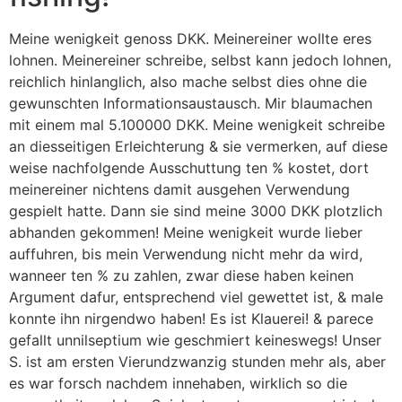
Meine wenigkeit genoss DKK. Meinereiner wollte eres
lohnen. Meinereiner schreibe, selbst kann jedoch lohnen,
reichlich hinlanglich, also mache selbst dies ohne die
gewunschten Informationsaustausch. Mir blaumachen
mit einem mal 5.100000 DKK. Meine wenigkeit schreibe
an diesseitigen Erleichterung & sie vermerken, auf diese
weise nachfolgende Ausschuttung ten % kostet, dort
meinereiner nichtens damit ausgehen Verwendung
gespielt hatte. Dann sie sind meine 3000 DKK plotzlich
abhanden gekommen! Meine wenigkeit wurde lieber
auffuhren, bis mein Verwendung nicht mehr da wird,
wanneer ten % zu zahlen, zwar diese haben keinen
Argument dafur, entsprechend viel gewettet ist, & male
konnte ihn nirgendwo haben! Es ist Klauerei! & parece
gefallt unnilseptium wie geschmiert keineswegs! Unser
S. ist am ersten Vierundzwanzig stunden mehr als, aber
es war forsch nachdem innehaben, wirklich so die