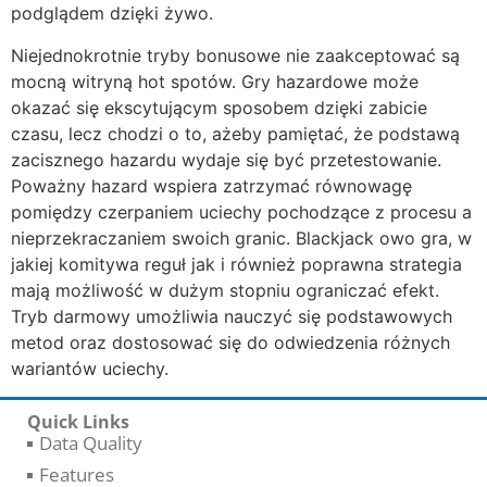
podglądem dzięki żywo.
Niejednokrotnie tryby bonusowe nie zaakceptować są
mocną witryną hot spotów. Gry hazardowe może
okazać się ekscytującym sposobem dzięki zabicie
czasu, lecz chodzi o to, ażeby pamiętać, że podstawą
zacisznego hazardu wydaje się być przetestowanie.
Poważny hazard wspiera zatrzymać równowagę
pomiędzy czerpaniem uciechy pochodzące z procesu a
nieprzekraczaniem swoich granic. Blackjack owo gra, w
jakiej komitywa reguł jak i również poprawna strategia
mają możliwość w dużym stopniu ograniczać efekt.
Tryb darmowy umożliwia nauczyć się podstawowych
metod oraz dostosować się do odwiedzenia różnych
wariantów uciechy.
Quick Links
Data Quality
Features