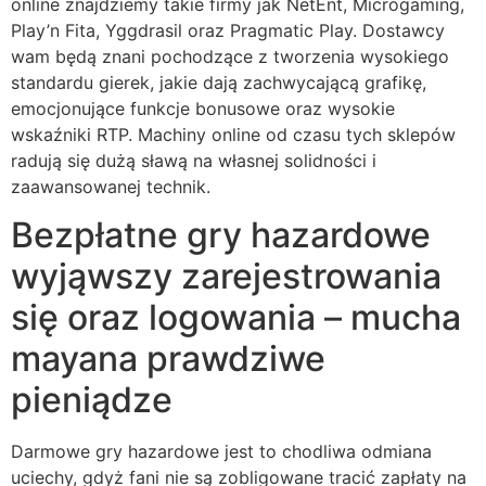
online znajdziemy takie firmy jak NetEnt, Microgaming,
Play’n Fita, Yggdrasil oraz Pragmatic Play. Dostawcy
wam będą znani pochodzące z tworzenia wysokiego
standardu gierek, jakie dają zachwycającą grafikę,
emocjonujące funkcje bonusowe oraz wysokie
wskaźniki RTP.
Machiny online od czasu tych sklepów
radują się dużą sławą na własnej solidności i
zaawansowanej technik.
Bezpłatne gry hazardowe
wyjąwszy zarejestrowania
się oraz logowania – mucha
mayana prawdziwe
pieniądze
Darmowe gry hazardowe jest to chodliwa odmiana
uciechy, gdyż fani nie są zobligowane tracić zapłaty na