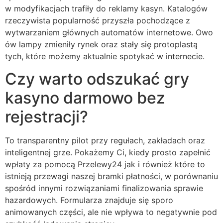
w modyfikacjach trafiły do reklamy kasyn. Katalogów
rzeczywista popularność przyszła pochodzące z
wytwarzaniem głównych automatów internetowe. Owo
ów lampy zmieniły rynek oraz stały się protoplastą
tych, które możemy aktualnie spotykać w internecie.
Czy warto odszukać gry
kasyno darmowo bez
rejestracji?
To transparentny pilot przy regułach, zakładach oraz
inteligentnej grze. Pokażemy Ci, kiedy prosto zapełnić
wpłaty za pomocą Przelewy24 jak i również które to
istnieją przewagi naszej bramki płatności, w porównaniu
spośród innymi rozwiązaniami finalizowania sprawie
hazardowych. Formularza znajduje się sporo
animowanych części, ale nie wpływa to negatywnie pod