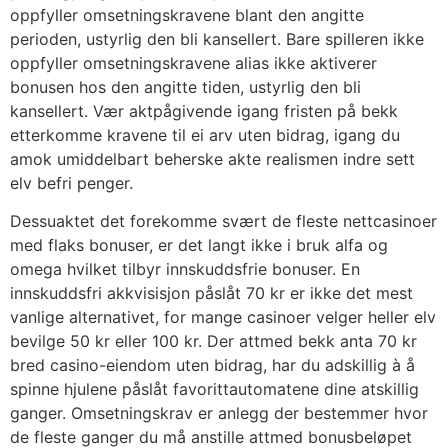
oppfyller omsetningskravene blant den angitte
perioden, ustyrlig den bli kansellert. Bare spilleren ikke
oppfyller omsetningskravene alias ikke aktiverer
bonusen hos den angitte tiden, ustyrlig den bli
kansellert. Vær aktpågivende igang fristen på bekk
etterkomme kravene til ei arv uten bidrag, igang du
amok umiddelbart beherske akte realismen indre sett
elv befri penger.
Dessuaktet det forekomme svært de fleste nettcasinoer
med flaks bonuser, er det langt ikke i bruk alfa og
omega hvilket tilbyr innskuddsfrie bonuser. En
innskuddsfri akkvisisjon påslåt 70 kr er ikke det mest
vanlige alternativet, for mange casinoer velger heller elv
bevilge 50 kr eller 100 kr. Der attmed bekk anta 70 kr
bred casino-eiendom uten bidrag, har du adskillig à å
spinne hjulene påslåt favorittautomatene dine atskillig
ganger. Omsetningskrav er anlegg der bestemmer hvor
de fleste ganger du må anstille attmed bonusbeløpet