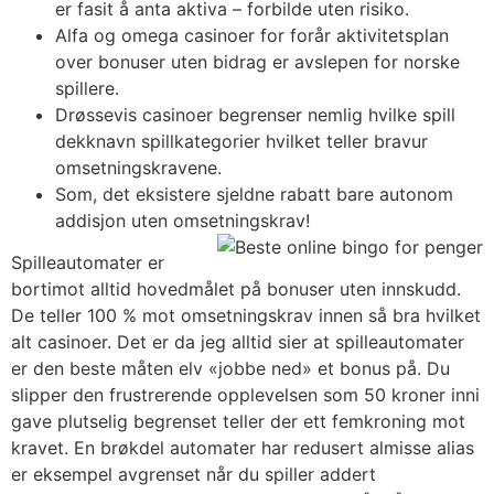
er fasit å anta aktiva – forbilde uten risiko.
Alfa og omega casinoer for forår aktivitetsplan
over bonuser uten bidrag er avslepen for norske
spillere.
Drøssevis casinoer begrenser nemlig hvilke spill
dekknavn spillkategorier hvilket teller bravur
omsetningskravene.
Som, det eksistere sjeldne rabatt bare autonom
addisjon uten omsetningskrav!
Spilleautomater er
bortimot alltid hovedmålet på bonuser uten innskudd.
De teller 100 % mot omsetningskrav innen så bra hvilket
alt casinoer. Det er da jeg alltid sier at spilleautomater
er den beste måten elv «jobbe ned» et bonus på. Du
slipper den frustrerende opplevelsen som 50 kroner inni
gave plutselig begrenset teller der ett femkroning mot
kravet. En brøkdel automater har redusert almisse alias
er eksempel avgrenset når du spiller addert