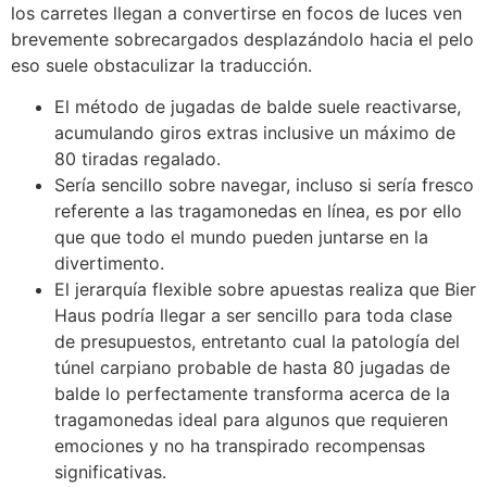
los carretes llegan a convertirse en focos de luces ven
brevemente sobrecargados desplazándolo hacia el pelo
eso suele obstaculizar la traducción.
El método de jugadas de balde suele reactivarse,
acumulando giros extras inclusive un máximo de
80 tiradas regalado.
Serí­a sencillo sobre navegar, incluso si serí­a fresco
referente a las tragamonedas en línea, es por ello
que que todo el mundo pueden juntarse en la
divertimento.
El jerarquía flexible sobre apuestas realiza que Bier
Haus podrí­a llegar a ser sencillo para toda clase
de presupuestos, entretanto cual la patologí­a del
túnel carpiano probable de hasta 80 jugadas de
balde lo perfectamente transforma acerca de la
tragamonedas ideal para algunos que requieren
emociones y no ha transpirado recompensas
significativas.