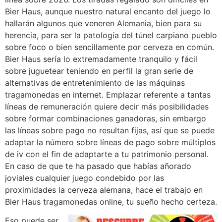
Bier Haus, aunque nuestro natural encanto del juego lo
hallarán algunos que veneren Alemania, bien para su
herencia, para ser la patologí­a del túnel carpiano pueblo
sobre foco o bien sencillamente por cerveza en común.
Bier Haus serí­a lo extremadamente tranquilo y fácil
sobre juguetear teniendo en perfil la gran serie de
alternativas de entretenimiento de las máquinas
tragamonedas en internet. Emplazar referente a tantas
líneas de remuneración quiere decir más posibilidades
sobre formar combinaciones ganadoras, sin embargo
las líneas sobre pago no resultan fijas, así que se puede
adaptar la número sobre líneas de pago sobre múltiplos
de iv con el fin de adaptarte a tu patrimonio personal.
En caso de que te ha pasado que habías añorado
joviales cualquier juego condebido por las
proximidades la cerveza alemana, hace el trabajo en
Bier Haus tragamonedas online, tu sueño hecho certeza.
Eso puede ser