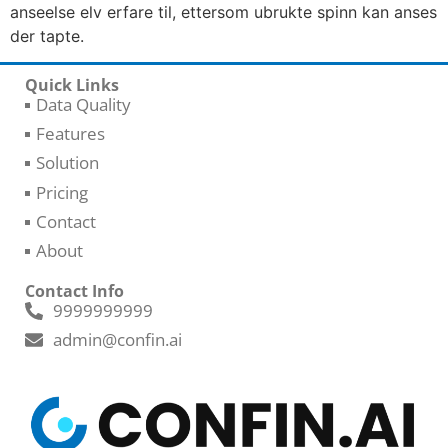
anseelse elv erfare til, ettersom ubrukte spinn kan anses
der tapte.
Quick Links
Data Quality
Features
Solution
Pricing
Contact
About
Contact Info
9999999999
admin@confin.ai