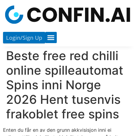
Login/sign Up
Beste free red chilli
online spilleautomat
Spins inni Norge
2026 Hent tusenvis
frakoblet free spins
Enten du får en av den grunn akkvisisjon inni ei