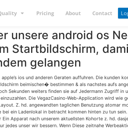
Quality
Pricing
About
Contact
Lo
er unsere android os N
 Startbildschirm, damit
hdem gelangen
 apple’s ios und anderen Geraten auffuhren. Die kunden k
dschirm beimischen� bestimmen & als nachstes aufs angez
 Sekunden weiters finden sie auf Jedermann Zugriff in uns
 einzuzahlen. Die VegazCasino-Web-Application wird wie ges
Layout. Z. hd. angewandten taglichen Benutzung atomar mobi
ive bei ein Ladenlokal in betracht kommen hinten zu tun sein
Ein Apparat nach unserem aktuellsten Kohorte z. hd. dasj
 fur jedes unser wir bessern. Wenn Diese zeitnahe Werbeak