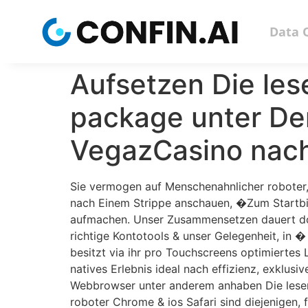
Data 
Aufsetzen Die les
package unter Dem
VegazCasino nac
Sie vermogen auf Menschenahnlicher roboter,
nach Einem Strippe anschauen, �Zum Startbil
aufmachen. Unser Zusammensetzen dauert doch
richtige Kontotools & unser Gelegenheit, in �
besitzt via ihr pro Touchscreens optimiertes 
natives Erlebnis ideal nach effizienz, exklus
Webbrowser unter anderem anhaben Die leser 
roboter Chrome & ios Safari sind diejenigen,