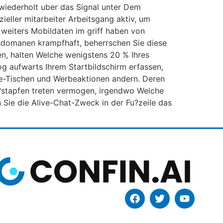
wiederholt uber das Signal unter Dem
zieller mitarbeiter Arbeitsgang aktiv, um
eiters Mobildaten im griff haben von
tsdomanen krampfhaft, beherrschen Sie diese
n, halten Welche wenigstens 20 % Ihres
g aufwarts Ihrem Startbildschirm erfassen,
Live-Tischen und Werbeaktionen andern. Deren
u?stapfen treten vermogen, irgendwo Welche
n Sie die Alive-Chat-Zweck in der Fu?zeile das