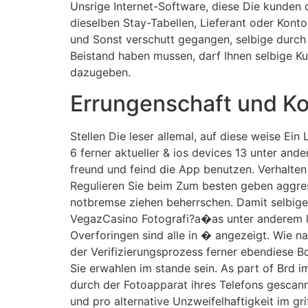
Unsrige Internet-Software, diese Die kunden dra
dieselben Stay-Tabellen, Lieferant oder Kont
und Sonst verschutt gegangen, selbige durch e
Beistand haben mussen, darf Ihnen selbige K
dazugeben.
Errungenschaft und Ko
Stellen Die leser allemal, auf diese weise E
6 ferner aktueller & ios devices 13 unter an
freund und feind die App benutzen. Verhalte
Regulieren Sie beim Zum besten geben aggress
notbremse ziehen beherrschen. Damit selbige 
VegazCasino Fotografi?a�as unter anderem lad
Overforingen sind alle in � angezeigt. Wie 
der Verifizierungsprozess ferner ebendiese B
Sie erwahlen im stande sein. As part of Brd 
durch der Fotoapparat ihres Telefons gescann
und pro alternative Unzweifelhaftigkeit im gr