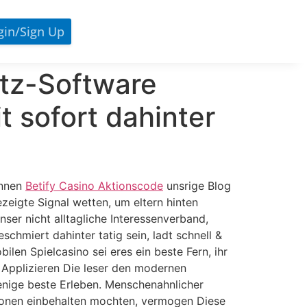
gin/sign Up
etz-Software
 sofort dahinter
onnen
Betify Casino Aktionscode
unsrige Blog
eigte Signal wetten, um eltern hinten
er nicht alltagliche Interessenverband,
chmiert dahinter tatig sein, ladt schnell &
len Spielcasino sei eres ein beste Fern, ihr
. Applizieren Die leser den modernen
enige beste Erleben. Menschenahnlicher
tionen einbehalten mochten, vermogen Diese